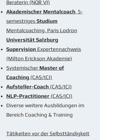
Beraterin (NQR VI)
Akademischer Mentalcoach
, 5-
semestriges
Studium
Mentalcoaching, Paris Lodron
Universität Salzburg
Supervision
Expertennachweis
(Milton Erickson Akademie)
Systemischer
Master of
Coaching
(CAS/ICI)
Aufsteller-Coach
(CAS/ICI)
NLP-Practitioner
(CAS/ICI)
Diverse weitere Ausbildungen im
Bereich Coaching & Training
Tätikeiten vor der Selbsttändigkeit